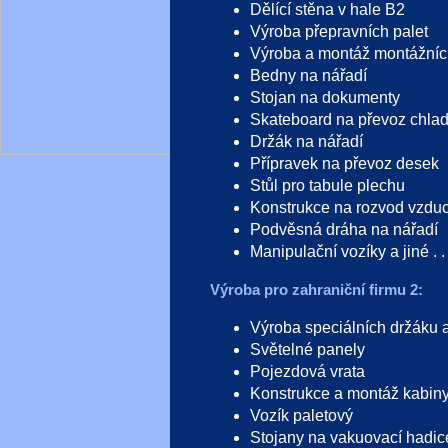
Dělící stěna v hale B2
Výroba přepravních palet
Výroba a montáž montážníc
Bedny na nářadí
Stojan na dokumenty
Skateboard na převoz chlad
Držák na nářadí
Přípravek na převoz desek
Stůl pro tabule plechu
Konstrukce na rozvod vzdu
Podvěsná dráha na nářadí
Manipulační vozíky a jiné . . 
Výroba pro zahraniční firmu 2:
Výroba speciálních držáku 
Světelné panely
Pojezdová vrata
Konstrukce a montáž kabiny 
Vozík paletový
Stojany na vakuovací hadic